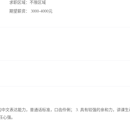
求职区域：
不限区域
期望薪资：
3000-4000元
强的中文表达能力，普通话标准，口齿伶俐； 3. 具有较强的亲和力，讲课生
任心强。