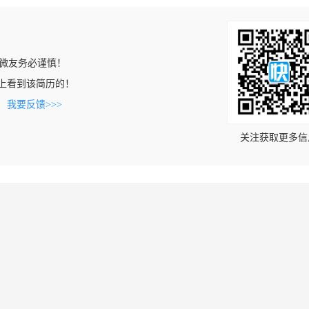
微友务必谨慎！
.com上看到该简历的！
。
我要反馈>>>
关注获取更多信