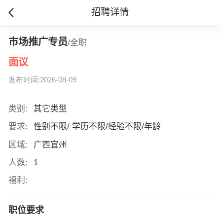
招聘详情
市场推广专员
/全职
面议
发布时间:2026-08-09
类别:
其它类型
要求:
性别不限/ 学历不限/经验不限/年龄
区域:
广西宜州
人数:
1
福利:
职位要求