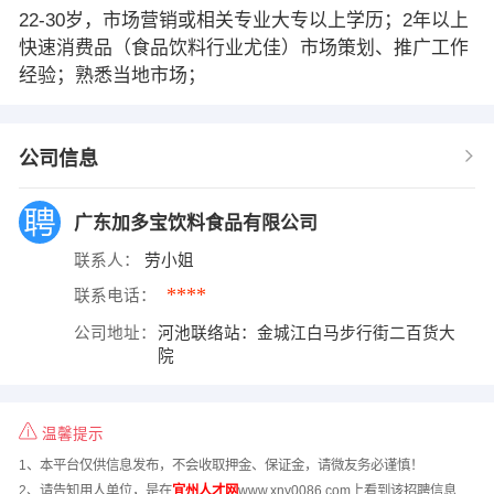
22-30岁，市场营销或相关专业大专以上学历；2年以上
快速消费品（食品饮料行业尤佳）市场策划、推广工作
经验；熟悉当地市场；
公司信息
广东加多宝饮料食品有限公司
联系人：
劳小姐
****
联系电话：
公司地址：
河池联络站：金城江白马步行街二百货大
院
温馨提示
1、本平台仅供信息发布，不会收取押金、保证金，请微友务必谨慎！
2、请告知用人单位，是在
宜州人才网
www.xny0086.com上看到该招聘信息